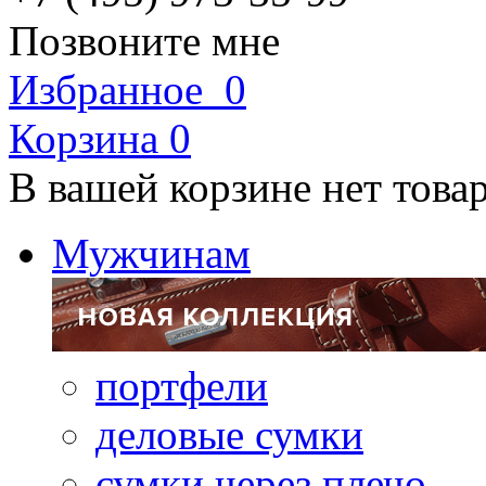
Позвоните мне
Избранное
0
Корзина
0
В вашей корзине нет това
Мужчинам
портфели
деловые сумки
сумки через плечо