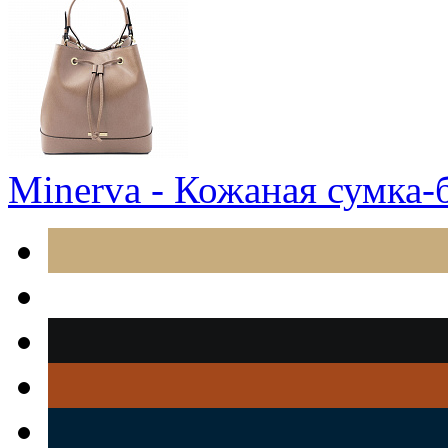
Minerva - Кожаная сумка-