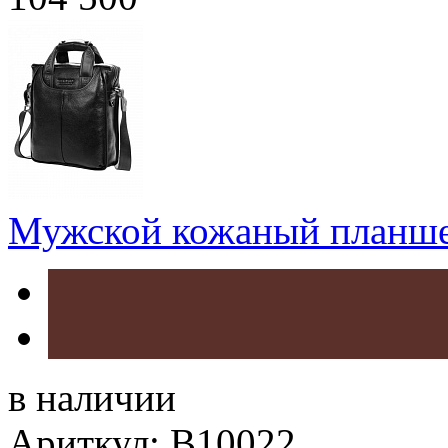
Мужской кожаный планшет
в наличии
Ариткул: B10022