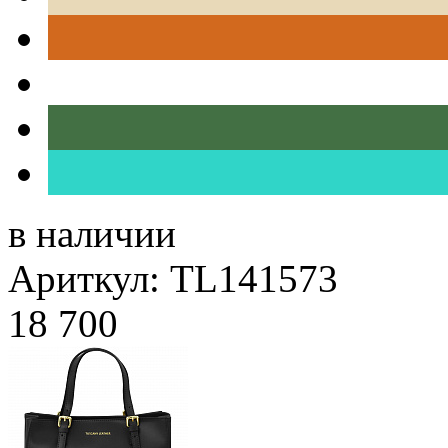
в наличии
Ариткул: TL141573
18 700