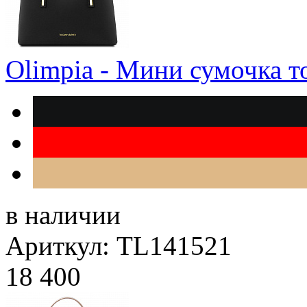
Olimpia - Мини сумочка т
в наличии
Ариткул: TL141521
18 400