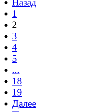
Назад
1
2
3
4
5
...
18
19
Далее