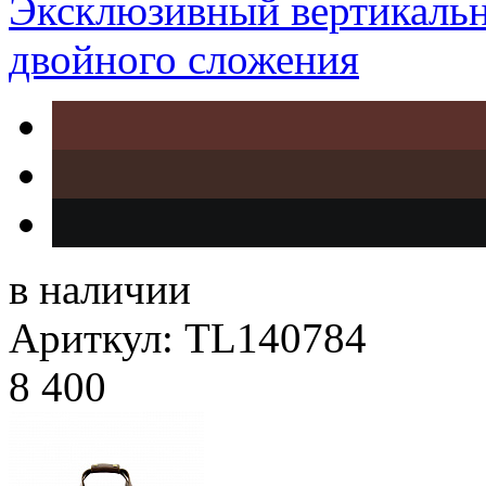
Эксклюзивный вертикаль
двойного сложения
в наличии
Ариткул: TL140784
8 400