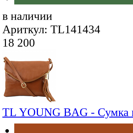
в наличии
Ариткул: TL141434
18 200
TL YOUNG BAG - Сумка н