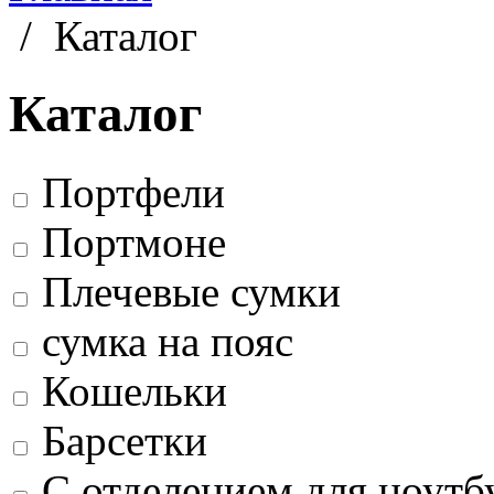
/
Каталог
Каталог
Портфели
Портмоне
Плечевые сумки
сумка на пояс
Кошельки
Барсетки
С отделением для ноутб