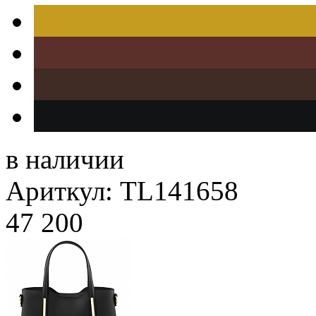
в наличии
Ариткул: TL141658
47 200