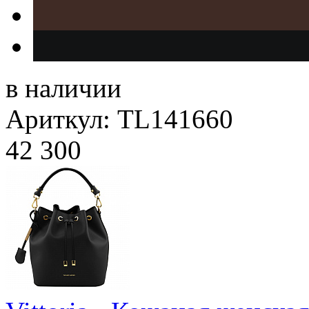
в наличии
Ариткул: TL141660
42 300