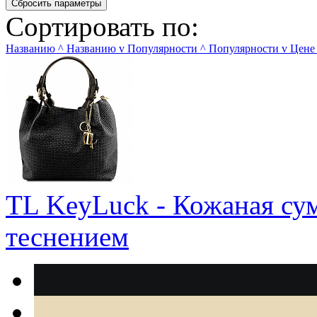
Сортировать по:
Названию
^
Названию
v
Популярности
^
Популярности
v
Цене
TL KeyLuck - Кожаная су
теснением