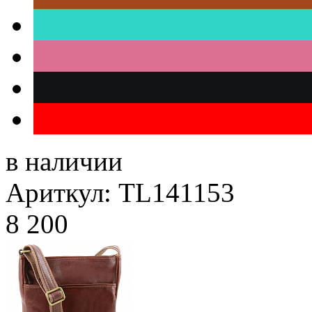
в наличии
Ариткул: TL141153
8 200