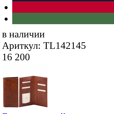
в наличии
Ариткул: TL142145
16 200