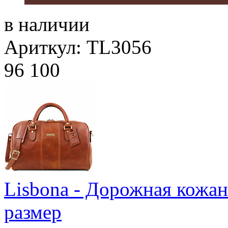
в наличии
Ариткул: TL3056
96 100
Lisbona - Дорожная кожа
размер