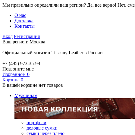
Мы правильно определили ваш регион?
Да, все верно!
Нет, см
О нас
Доставка
Контакты
Вход
Регистрация
Ваш регион:
Москва
Официальный магазин Tuscany Leather в России
+7 (495) 973-35-99
Позвоните мне
Избранное
0
Корзина
0
В вашей корзине нет товаров
Мужчинам
портфели
деловые сумки
сумки через плечо