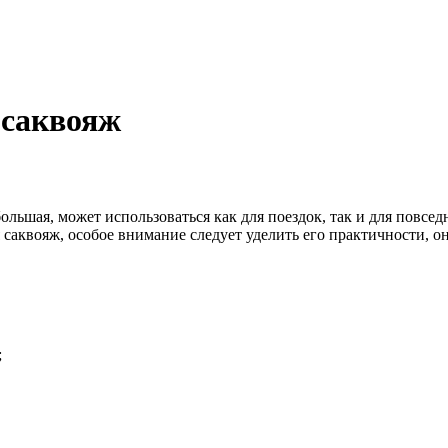
саквояж
ольшая, может использоваться как для поездок, так и для повсе
аквояж, особое внимание следует уделить его практичности, он
;