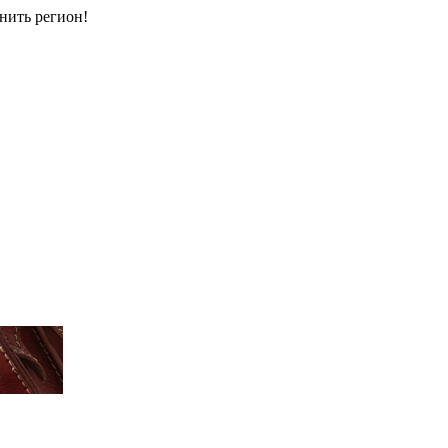
енить регион!