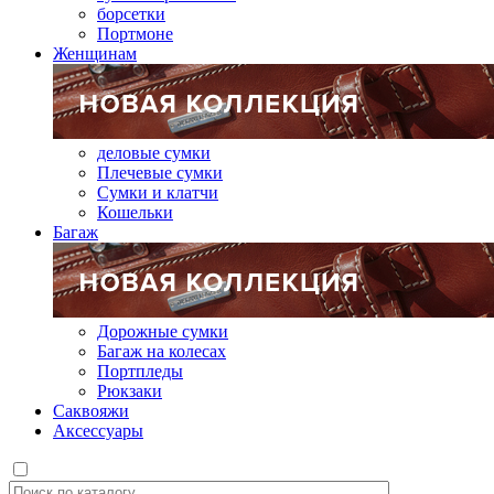
борсетки
Портмоне
Женщинам
деловые сумки
Плечевые сумки
Сумки и клатчи
Кошельки
Багаж
Дорожные сумки
Багаж на колесах
Портпледы
Рюкзаки
Саквояжи
Аксессуары