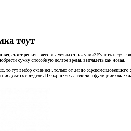
мка тоут
нная, стоит решить, чего мы хотим от покупки? Купить недолго
брести сумку способную долгое время, выглядеть как новая.
, то тут выбор очевиден, только от давно зарекомендовавшего 
й послужить и недели. Выбор цвета, дизайна и функционала, ка