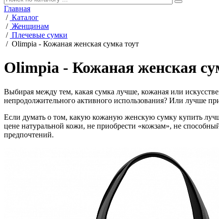
Главная
/
Каталог
/
Женщинам
/
Плечевые сумки
/
Olimpia - Кожаная женская сумка тоут
Olimpia - Кожаная женская су
Выбирая между тем, какая сумка лучше, кожаная или искусстве
непродолжительного активного использования? Или лучше прио
Если думать о том, какую кожаную женскую сумку купить лучше
цене натуральной кожи, не приобрести «кожзам», не способны
предпочтений.