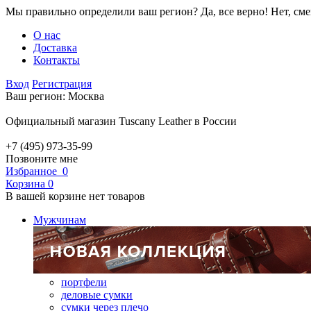
Мы правильно определили ваш регион?
Да, все верно!
Нет, см
О нас
Доставка
Контакты
Вход
Регистрация
Ваш регион:
Москва
Официальный магазин Tuscany Leather в России
+7 (495) 973-35-99
Позвоните мне
Избранное
0
Корзина
0
В вашей корзине нет товаров
Мужчинам
портфели
деловые сумки
сумки через плечо