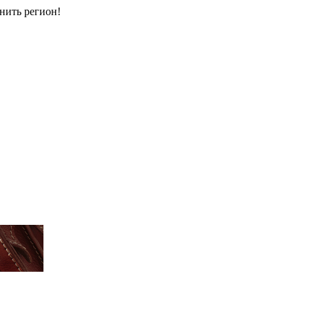
енить регион!