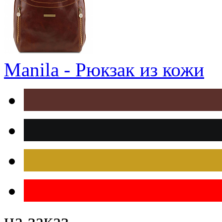
Manila - Рюкзак из кожи
на заказ