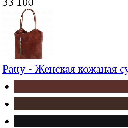
33 100
Patty - Женская кожаная с