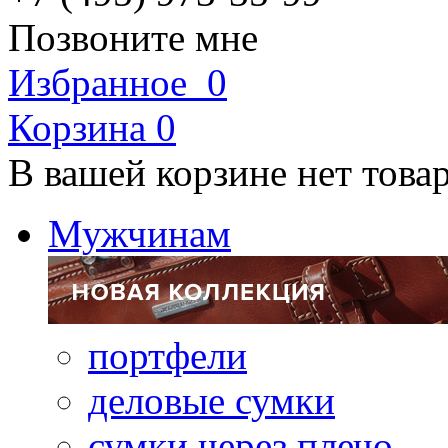
Позвоните мне
Избранное
0
Корзина
0
В вашей корзине нет това
Мужчинам
портфели
деловые сумки
сумки через плечо