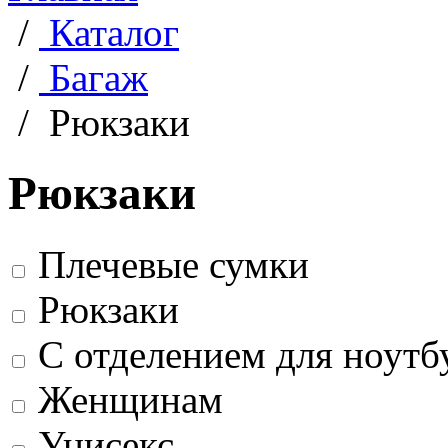
/
Каталог
/
Багаж
/
Рюкзаки
Рюкзаки
Плечевые сумки
Рюкзаки
С отделением для ноутб
Женщинам
Унисекс