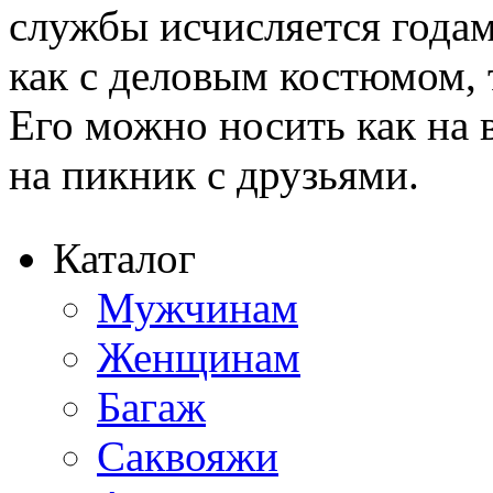
службы исчисляется года
как с деловым костюмом, 
Его можно носить как на 
на пикник с друзьями.
Каталог
Мужчинам
Женщинам
Багаж
Саквояжи