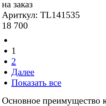
на заказ
Ариткул: TL141535
18 700
1
2
Далее
Показать все
Основное преимущество к