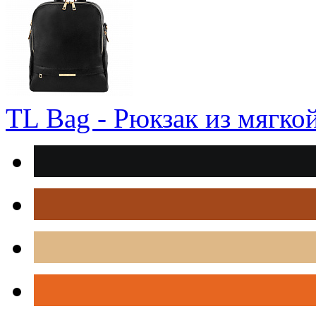
TL Bag - Рюкзак из мягко