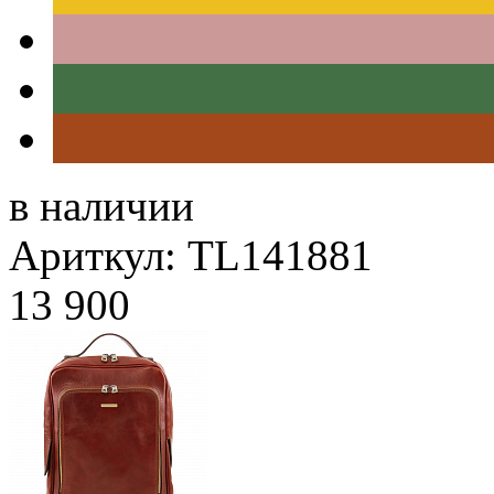
в наличии
Ариткул: TL141881
13 900