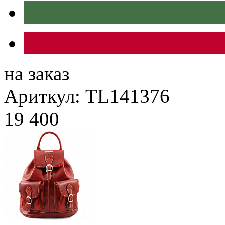
на заказ
Ариткул: TL141376
19 400