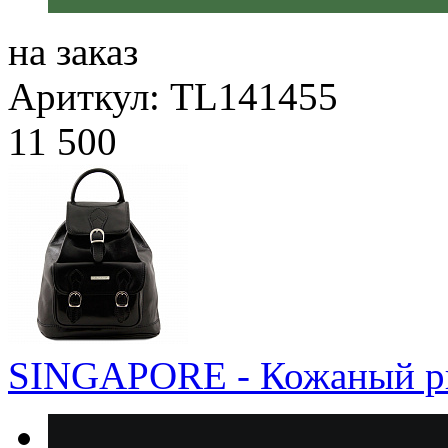
на заказ
Ариткул: TL141455
11 500
SINGAPORE - Кожаный р