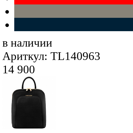
в наличии
Ариткул: TL140963
14 900