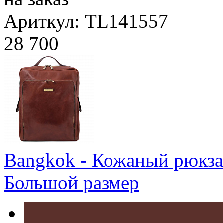
Ариткул: TL141557
28 700
Bangkok - Кожаный рюкзак
Большой размер