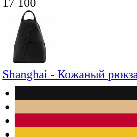
17 100
Shanghai - Кожаный рюкз