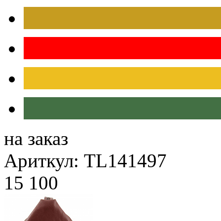
на заказ
Ариткул: TL141497
15 100