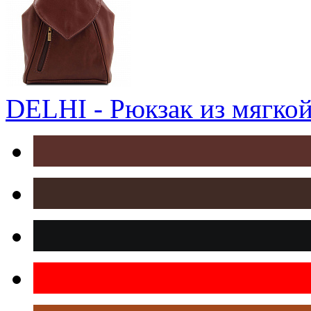
DELHI - Рюкзак из мягко