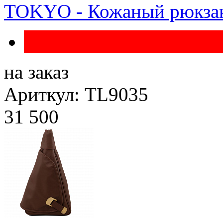
TOKYO - Кожаный рюкза
на заказ
Ариткул: TL9035
31 500