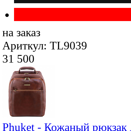
на заказ
Ариткул: TL9039
31 500
Phuket - Кожаный рюкзак 