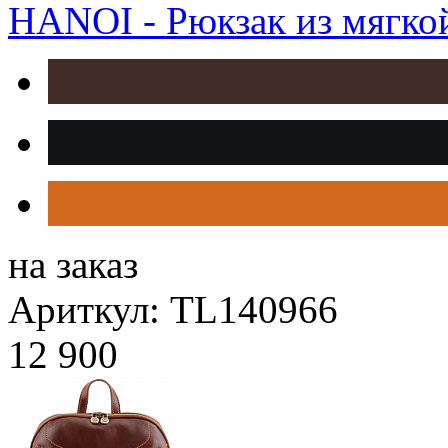
HANOI - Рюкзак из мягко
на заказ
Ариткул: TL140966
12 900