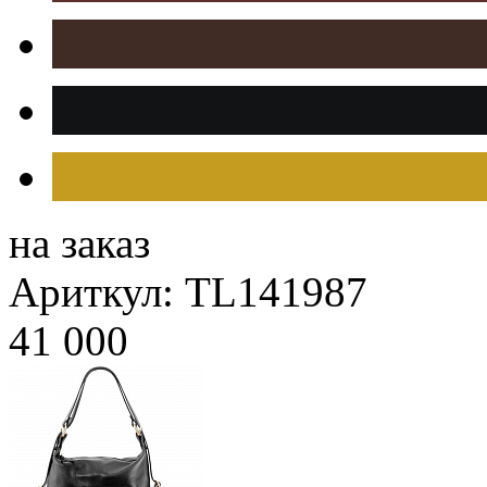
на заказ
Ариткул: TL141987
41 000