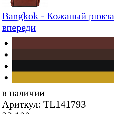
Bangkok - Кожаный рюкзак
впереди
в наличии
Ариткул: TL141793