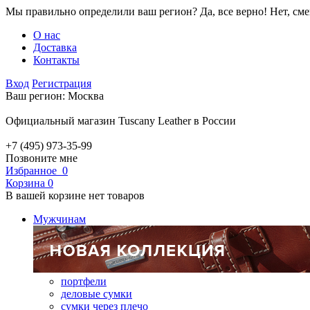
Мы правильно определили ваш регион?
Да, все верно!
Нет, см
О нас
Доставка
Контакты
Вход
Регистрация
Ваш регион:
Москва
Официальный магазин Tuscany Leather в России
+7 (495) 973-35-99
Позвоните мне
Избранное
0
Корзина
0
В вашей корзине нет товаров
Мужчинам
портфели
деловые сумки
сумки через плечо