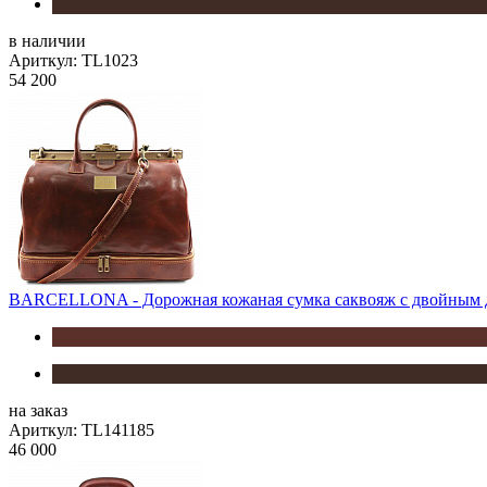
в наличии
Ариткул: TL1023
54 200
BARCELLONA - Дорожная кожаная сумка саквояж с двойным
на заказ
Ариткул: TL141185
46 000