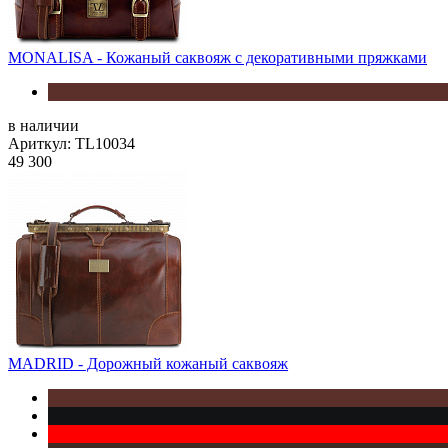
MONALISA - Кожаный саквояж с декоративными пряжками
в наличии
Ариткул: TL10034
49 300
MADRID - Дорожный кожаный саквояж