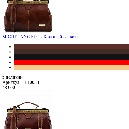
MICHELANGELO - Кожаный саквояж
в наличии
Ариткул: TL10038
48 000