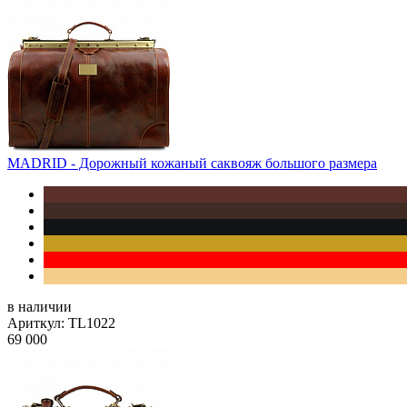
MADRID - Дорожный кожаный саквояж большого размера
в наличии
Ариткул: TL1022
69 000