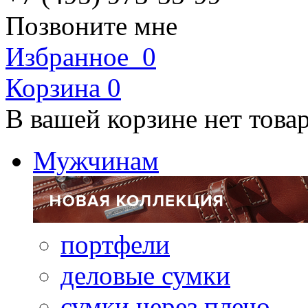
Позвоните мне
Избранное
0
Корзина
0
В вашей корзине нет това
Мужчинам
портфели
деловые сумки
сумки через плечо