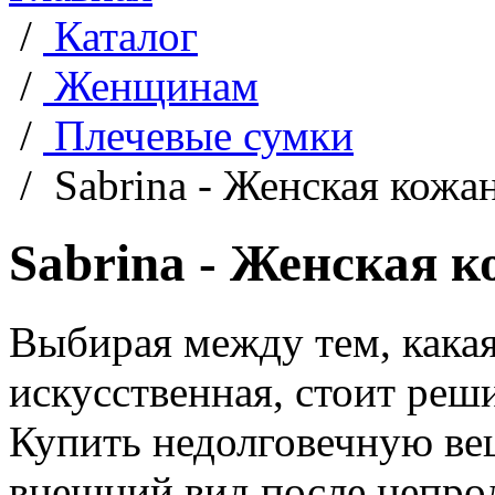
/
Каталог
/
Женщинам
/
Плечевые сумки
/
Sabrina - Женская кожа
Sabrina - Женская к
Выбирая между тем, какая
искусственная, стоит реш
Купить недолговечную вещ
внешний вид после непро