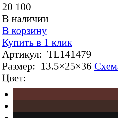
20 100
В наличии
В корзину
Купить в 1 клик
Артикул:
TL141479
Размер:
13.5×25×36
Схем
Цвет: