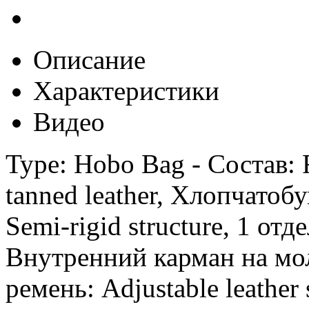
Описание
Характеристики
Видео
Type: Hobo Bag - Состав: F
tanned leather, Хлопчатоб
Semi-rigid structure, 1 от
Внутренний карман на мол
ремень: Adjustable leather