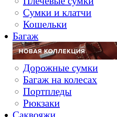
Плечевые сумки
Сумки и клатчи
Кошельки
Багаж
Дорожные сумки
Багаж на колесах
Портпледы
Рюкзаки
Саквояжи