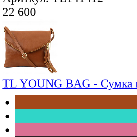
22 600
TL YOUNG BAG - Сумка н