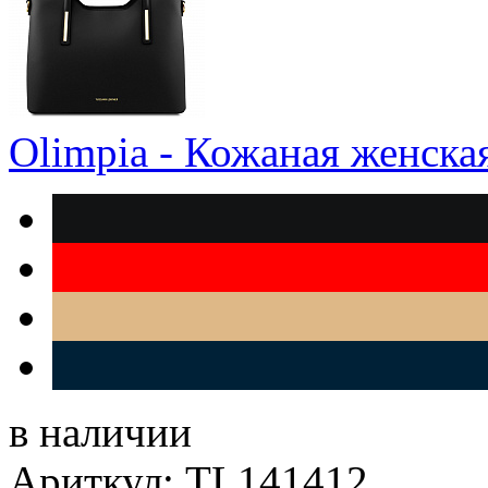
Olimpia - Кожаная женска
в наличии
Ариткул: TL141412