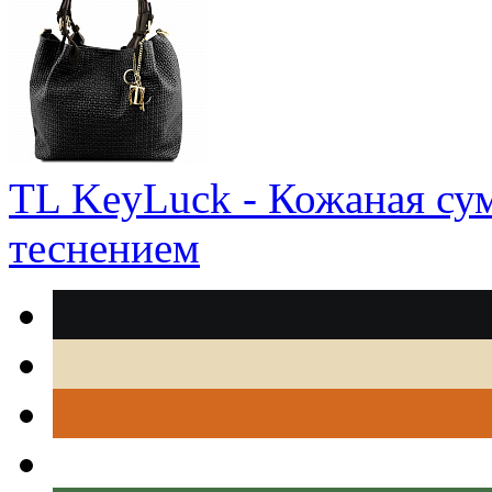
TL KeyLuck - Кожаная су
теснением