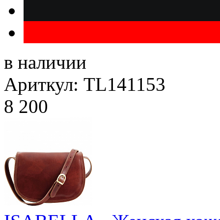
в наличии
Ариткул: TL141153
8 200