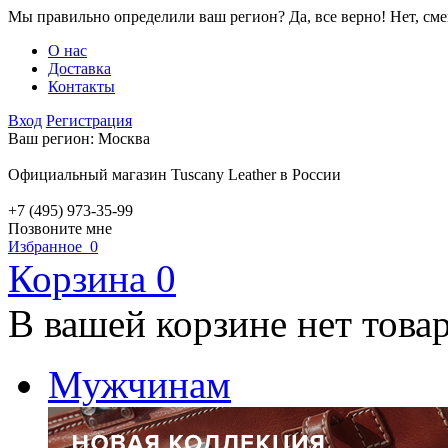
Мы правильно определили ваш регион?
Да, все верно!
Нет, см
О нас
Доставка
Контакты
Вход
Регистрация
Ваш регион:
Москва
Официальный магазин Tuscany Leather в России
+7 (495) 973-35-99
Позвоните мне
Избранное
0
Корзина
0
В вашей корзине нет това
Мужчинам