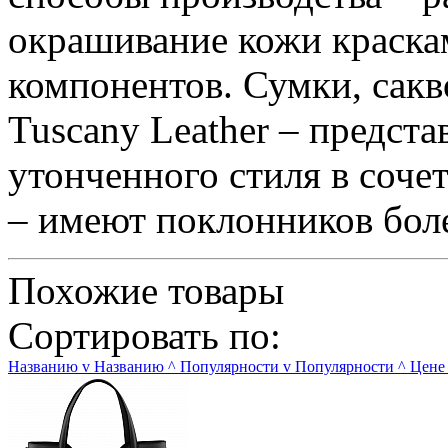
окрашивание кожи краска
компонентов. Сумки, сакв
Tuscany Leather – предст
утонченного стиля в соче
– имеют поклонников боле
Похожие товары
Сортировать по:
Названию
v
Названию
^
Популярности
v
Популярности
^
Цене