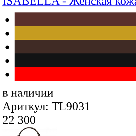
ISABELLA - Женская кожа
в наличии
Ариткул: TL9031
22 300