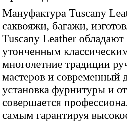
Мануфактура Tuscany Leat
саквояжи, багажи, изгото
Tuscany Leather обладают
утонченным классическим 
многолетние традиции ру
мастеров и современный 
установка фурнитуры и о
совершается профессиона
самым гарантируя высокое