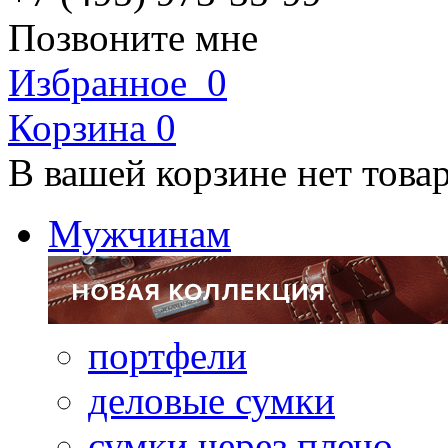
Позвоните мне
Избранное
0
Корзина
0
В вашей корзине нет това
Мужчинам
портфели
деловые сумки
сумки через плечо