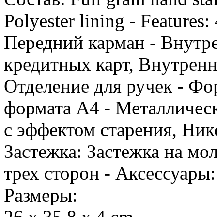
Polyester lining - Features
Передний карман - Внутр
кредитных карт, Внутренн
Отделение для ручек - Фо
формата А4 - Металлическ
с эффектом старения, Ник
Застежка: Застежка на мо
трех сторон - Аксессуары
Размеры:
26 x 35.8 x 4 cm