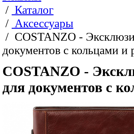
/
Каталог
/
Аксессуары
/
COSTANZO - Эксклюзив
документов с кольцами и 
COSTANZO - Эксклю
для документов с к