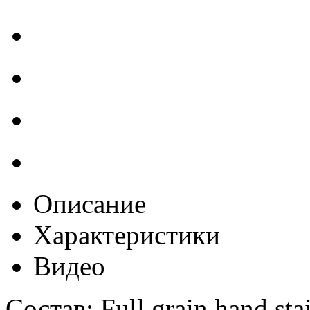
Описание
Характеристики
Видео
Состав: Full grain hand sta