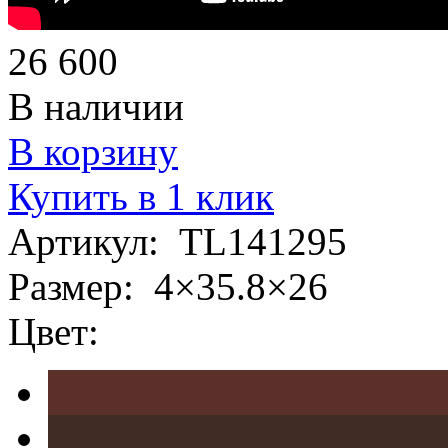
26 600
В наличии
В корзину
Купить в 1 клик
Артикул:
TL141295
Размер:
4×35.8×26
Цвет: