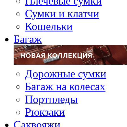
Плечевые сумки
Сумки и клатчи
Кошельки
Багаж
Дорожные сумки
Багаж на колесах
Портпледы
Рюкзаки
Саквояжи