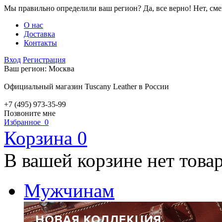
Мы правильно определили ваш регион?
Да, все верно!
Нет, см
О нас
Доставка
Контакты
Вход
Регистрация
Ваш регион:
Москва
Официальный магазин Tuscany Leather в России
+7 (495) 973-35-99
Позвоните мне
Избранное
0
Корзина
0
В вашей корзине нет това
Мужчинам