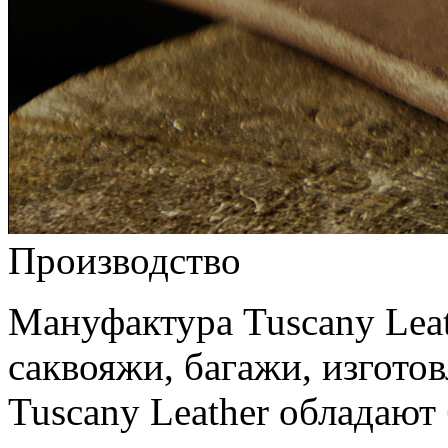
Производство
Мануфактура Tuscany Leat
саквояжи, багажи, изгото
Tuscany Leather обладают