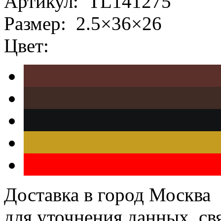
Артикул:
TL141275
Размер:
2.5×36×26
Цвет:
Доставка в город Москва
для уточнения данных, с