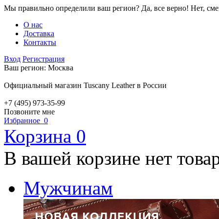
Мы правильно определили ваш регион?
Да, все верно!
Нет, см
О нас
Доставка
Контакты
Вход
Регистрация
Ваш регион:
Москва
Официальный магазин Tuscany Leather в России
+7 (495) 973-35-99
Позвоните мне
Избранное
0
Корзина
0
В вашей корзине нет това
Мужчинам