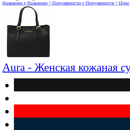
Названию
v
Названию
^
Популярности
v
Популярности
^
Цене
Aura - Женская кожаная с