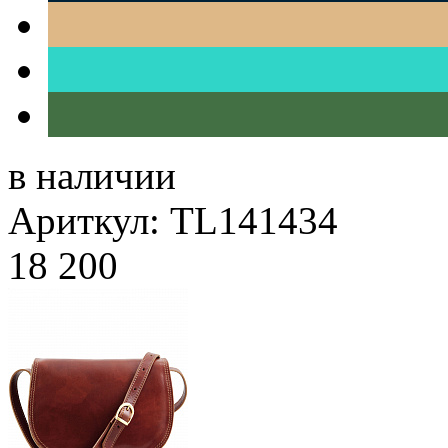
в наличии
Ариткул: TL141434
18 200