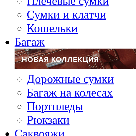
Плечевые сумки
Сумки и клатчи
Кошельки
Багаж
Дорожные сумки
Багаж на колесах
Портпледы
Рюкзаки
Саквояжи