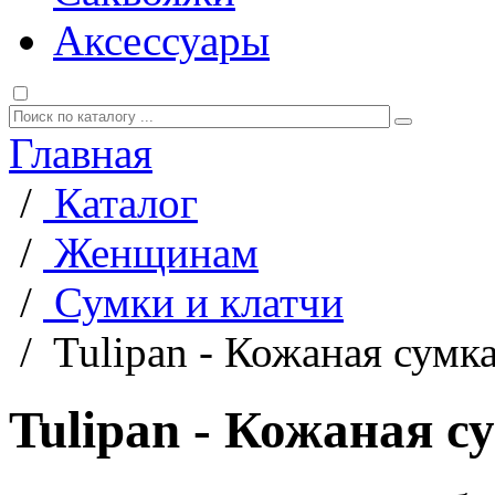
Аксессуары
Главная
/
Каталог
/
Женщинам
/
Сумки и клатчи
/
Tulipan - Кожаная сумк
Tulipan - Кожаная с