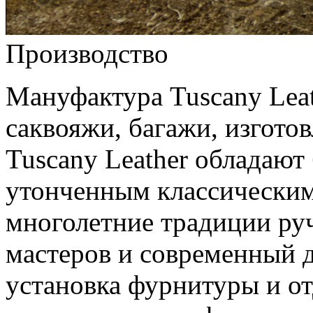
Производство
Мануфактура Tuscany Leat
саквояжи, багажи, изгото
Tuscany Leather обладают
утонченным классическим 
многолетние традиции ру
мастеров и современный 
установка фурнитуры и о