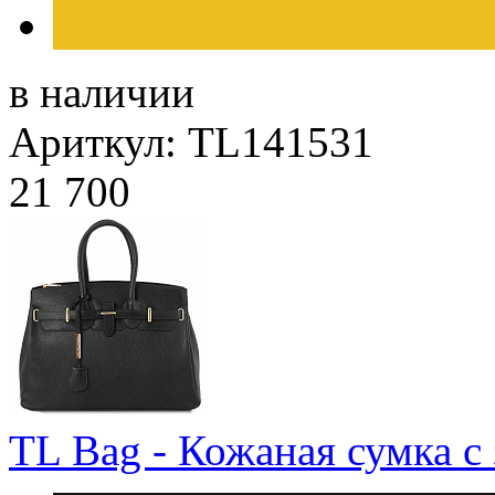
в наличии
Ариткул: TL141531
21 700
TL Bag - Кожаная сумка с