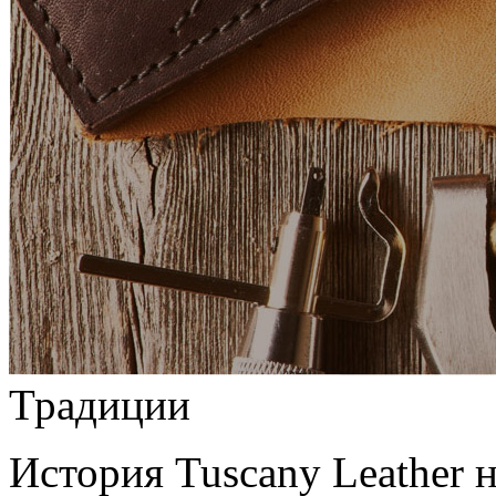
Традиции
История Tuscany Leather н