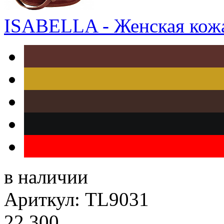
ISABELLA - Женская кожа
в наличии
Ариткул: TL9031
22 300