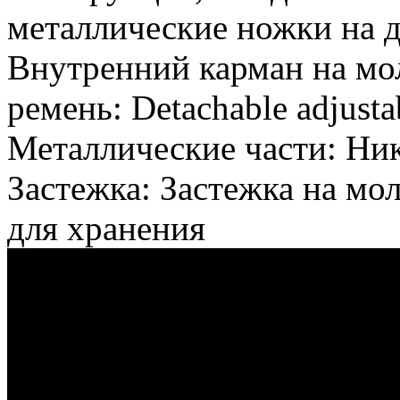
металлические ножки на д
Внутренний карман на мол
ремень: Detachable adjustab
Металлические части: Ни
Застежка: Застежка на мо
для хранения