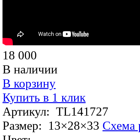
18 000
В наличии
В корзину
Купить в 1 клик
Артикул:
TL141727
Размер:
13×28×33
Схема 
Цвет: