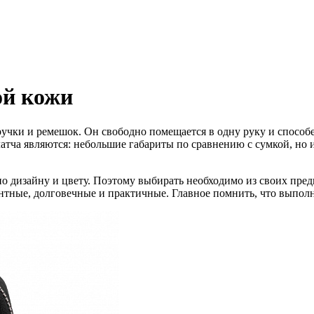
ой кожи
ручки и ремешок. Он свободно помещается в одну руку и способен
тча являются: небольшие габариты по сравнению с сумкой, но 
по дизайну и цвету. Поэтому выбирать необходимо из своих пре
антные, долговечные и практичные. Главное помнить, что выполн