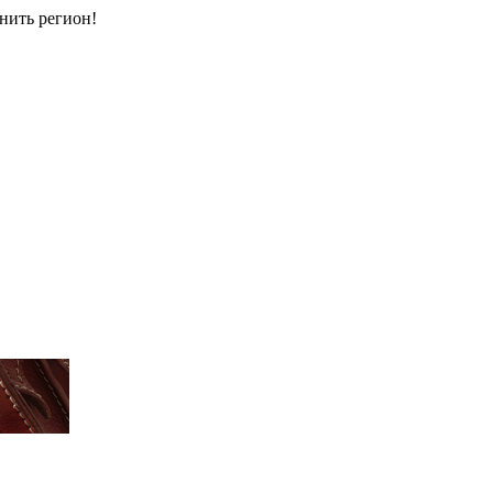
енить регион!