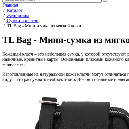
Главная
/
Каталог
/
Женщинам
/
Сумки и клатчи
/
TL Bag - Мини-сумка из мягкой кожи
TL Bag - Мини-сумка из мягк
Кожаный клатч – это небольшая сумка, у которой отсутствуют 
наличные, кредитные карты. Основными плюсами кожаного кла
кошельком.
Изготовленные из натуральной кожи клатчи могут отличаться 
виду – это рассуждать необъективно. Все они стильные и элег