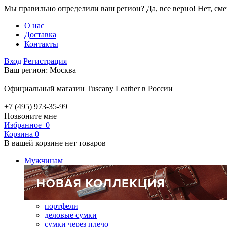
Мы правильно определили ваш регион?
Да, все верно!
Нет, см
О нас
Доставка
Контакты
Вход
Регистрация
Ваш регион:
Москва
Официальный магазин Tuscany Leather в России
+7 (495) 973-35-99
Позвоните мне
Избранное
0
Корзина
0
В вашей корзине нет товаров
Мужчинам
портфели
деловые сумки
сумки через плечо