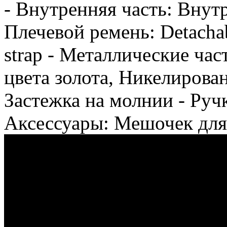
- Внутренняя часть: Внут
Плечевой ремень: Detachabl
strap - Металлические ча
цвета золота, Никелирова
Застежка на молнии - Руч
Аксессуары: Мешочек для