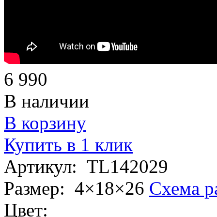
6 990
В наличии
В корзину
Купить в 1 клик
Артикул:
TL142029
Размер:
4×18×26
Схема р
Цвет: