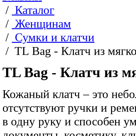
/
Каталог
/
Женщинам
/
Сумки и клатчи
/
TL Bag - Клатч из мягк
TL Bag - Клатч из м
Кожаный клатч – это небо
отсутствуют ручки и рем
в одну руку и способен ум
документы, косметику, кл