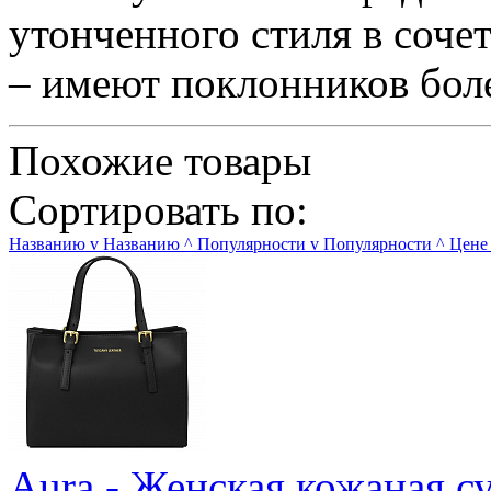
утонченного стиля в соче
– имеют поклонников боле
Похожие товары
Сортировать по:
Названию
v
Названию
^
Популярности
v
Популярности
^
Цене
Aura - Женская кожаная с