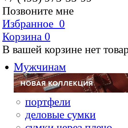
Позвоните мне
Избранное
0
Корзина
0
В вашей корзине нет това
Мужчинам
портфели
деловые сумки
сумки через плечо