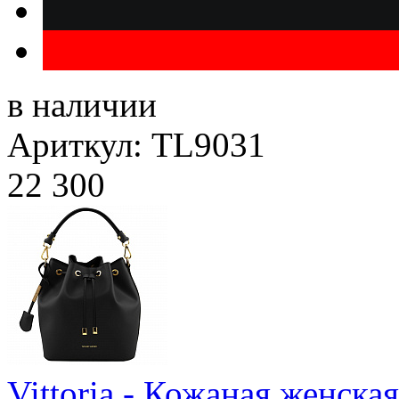
в наличии
Ариткул: TL9031
22 300
Vittoria - Кожаная женска