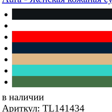
в наличии
Ариткул: TL141434