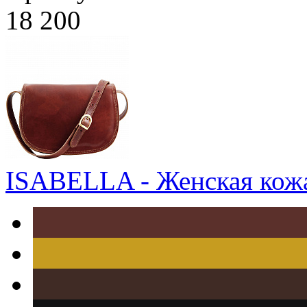
18 200
ISABELLA - Женская кожа