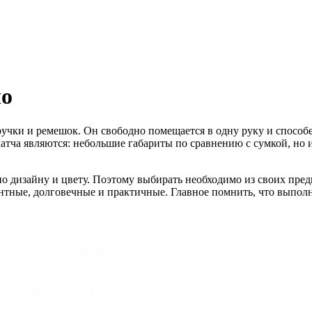
чо
ручки и ремешок. Он свободно помещается в одну руку и способен
тча являются: небольшие габариты по сравнению с сумкой, но 
по дизайну и цвету. Поэтому выбирать необходимо из своих пре
антные, долговечные и практичные. Главное помнить, что выполн