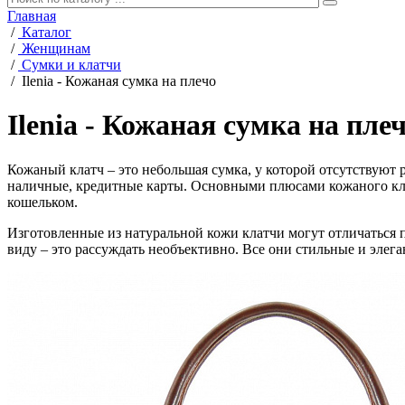
Главная
/
Каталог
/
Женщинам
/
Сумки и клатчи
/
Ilenia - Кожаная сумка на плечо
Ilenia - Кожаная сумка на пле
Кожаный клатч – это небольшая сумка, у которой отсутствуют 
наличные, кредитные карты. Основными плюсами кожаного кла
кошельком.
Изготовленные из натуральной кожи клатчи могут отличаться 
виду – это рассуждать необъективно. Все они стильные и элег