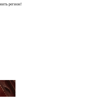
енить регион!