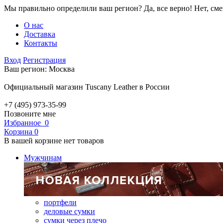
Мы правильно определили ваш регион?
Да, все верно!
Нет, см
О нас
Доставка
Контакты
Вход
Регистрация
Ваш регион:
Москва
Официальный магазин Tuscany Leather в России
+7 (495) 973-35-99
Позвоните мне
Избранное
0
Корзина
0
В вашей корзине нет товаров
Мужчинам
портфели
деловые сумки
сумки через плечо