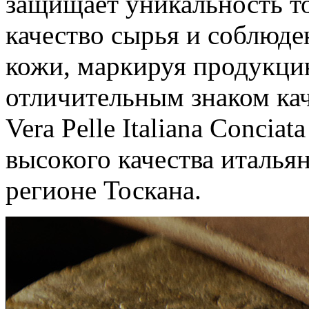
защищает уникальность то
качество сырья и соблюде
кожи, маркируя продукци
отличительным знаком ка
Vera Pelle Italiana Conciat
высокого качества италья
регионе Тоскана.