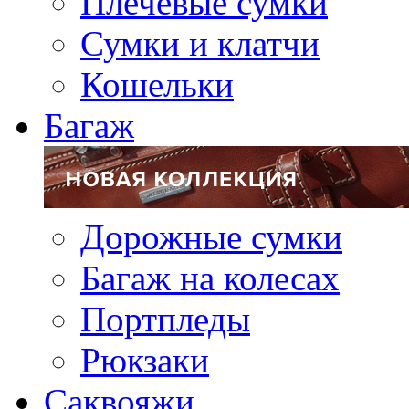
Плечевые сумки
Сумки и клатчи
Кошельки
Багаж
Дорожные сумки
Багаж на колесах
Портпледы
Рюкзаки
Саквояжи