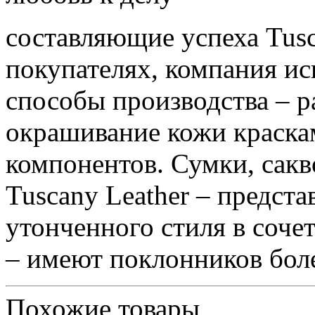
составляющие успеха Tusca
покупателях, компания ис
способы производства – р
окрашивание кожи краска
компонентов. Сумки, сакв
Tuscany Leather – предст
утонченного стиля в соче
– имеют поклонников боле
Похожие товары