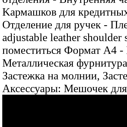
Kармашков для кредитных к
Отделение для ручек - Пл
adjustable leather shoulde
поместиться Формат А4 - 
Металлическая фурнитура 
Застежка на молнии, Заст
Аксессуары: Мешочек для