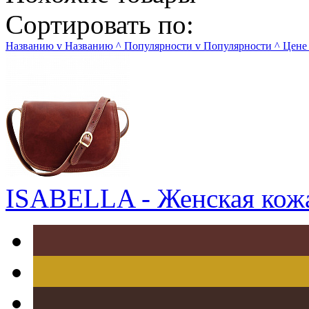
Сортировать по:
Названию
v
Названию
^
Популярности
v
Популярности
^
Цене
ISABELLA - Женская кожа