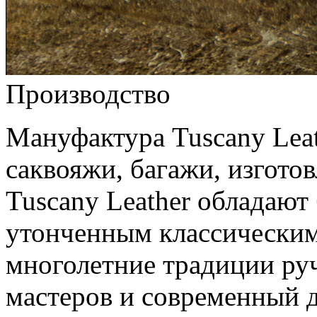
Производство
Мануфактура Tuscany Leat
саквояжи, багажи, изгото
Tuscany Leather обладают
утонченным классическим 
многолетние традиции ру
мастеров и современный 