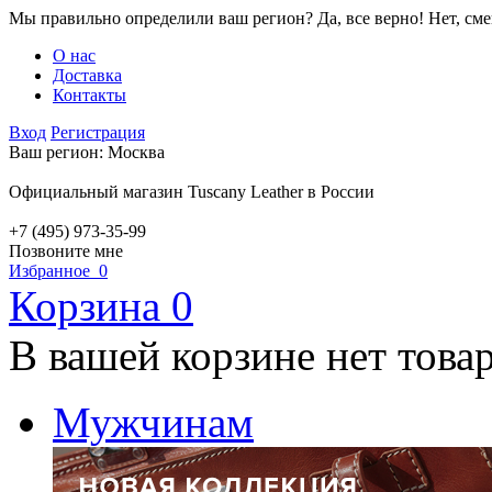
Мы правильно определили ваш регион?
Да, все верно!
Нет, см
О нас
Доставка
Контакты
Вход
Регистрация
Ваш регион:
Москва
Официальный магазин Tuscany Leather в России
+7 (495) 973-35-99
Позвоните мне
Избранное
0
Корзина
0
В вашей корзине нет това
Мужчинам