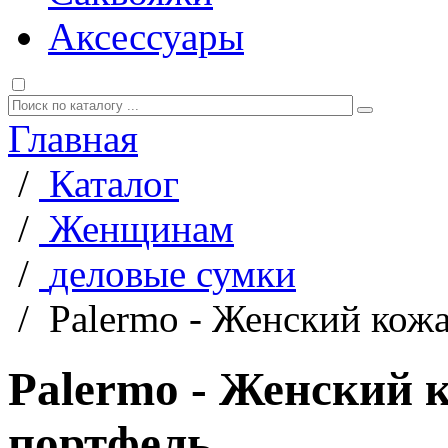
Аксессуары
Главная
/
Каталог
/
Женщинам
/
деловые сумки
/
Palermo - Женский кож
Palermo - Женский 
портфель