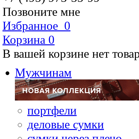
Позвоните мне
Избранное
0
Корзина
0
В вашей корзине нет това
Мужчинам
портфели
деловые сумки
сумки через плечо