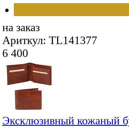
на заказ
Ариткул: TL141377
6 400
Эксклюзивный кожаный б