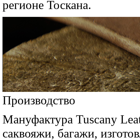
регионе Тоскана.
Производство
Мануфактура Tuscany Leat
саквояжи, багажи, изгото