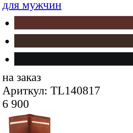
для мужчин
на заказ
Ариткул: TL140817
6 900