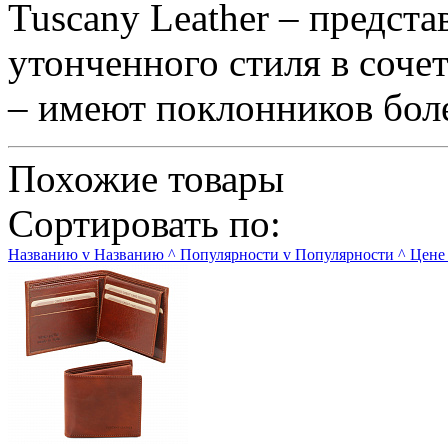
Tuscany Leather – предст
утонченного стиля в соче
– имеют поклонников боле
Похожие товары
Сортировать по:
Названию
v
Названию
^
Популярности
v
Популярности
^
Цене