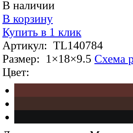
В наличии
В корзину
Купить в 1 клик
Артикул:
TL140784
Размер:
1×18×9.5
Схема 
Цвет: