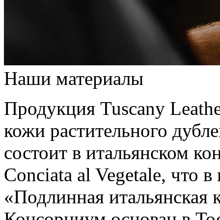
Наши материалы
Продукция Tuscany Leathe
кожи растительного дубле
состоит в итальянском кон
Conciata al Vegetale, что 
«Подлинная итальянская к
Консорциум основан в Тос