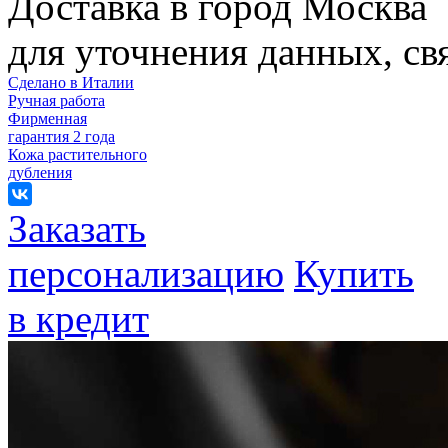
Доставка в город Москва
для уточнения данных, с
Сделано в Италии
Ручная работа
Фирменная
гарантия 2 года
Кожа растительного
дубления
Заказать
персонализацию
Купить
в кредит