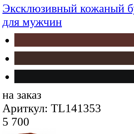
Эксклюзивный кожаный б
для мужчин
на заказ
Ариткул: TL141353
5 700