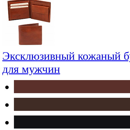
Эксклюзивный кожаный б
для мужчин