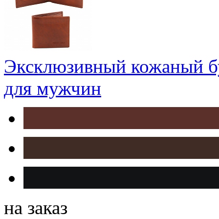
Эксклюзивный кожаный б
для мужчин
на заказ