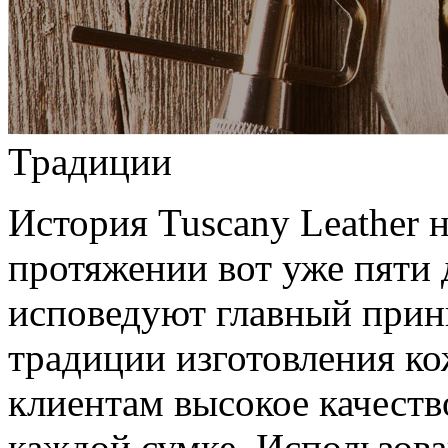
Традиции
История Tuscany Leather н
протяжении вот уже пяти 
исповедуют главный прин
традиции изготовления к
клиентам высокое качеств
каждой сумке. Использов