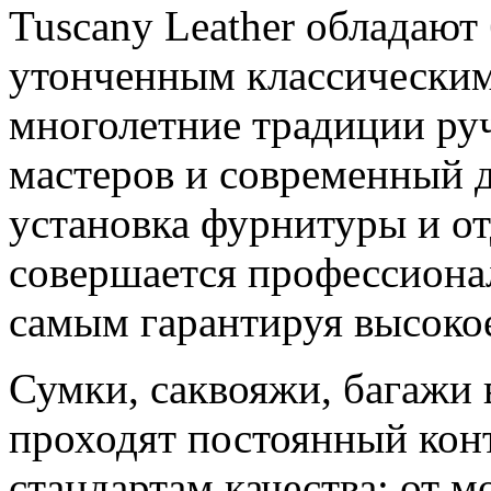
Tuscany Leather обладают
утонченным классическим 
многолетние традиции ру
мастеров и современный 
установка фурнитуры и о
совершается профессиона
самым гарантируя высокое
Сумки, саквояжи, багажи 
проходят постоянный конт
стандартам качества: от м