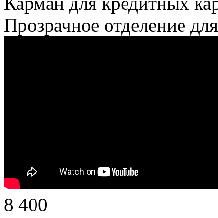
Карман для кредитных ка
Прозрачное отделение дл
8 400