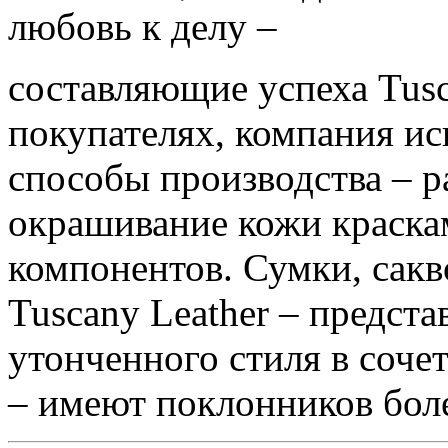
любовь к делу –
составляющие успеха Tusca
покупателях, компания ис
способы производства – р
окрашивание кожи краска
компонентов. Сумки, сакв
Tuscany Leather – предст
утонченного стиля в соче
– имеют поклонников боле