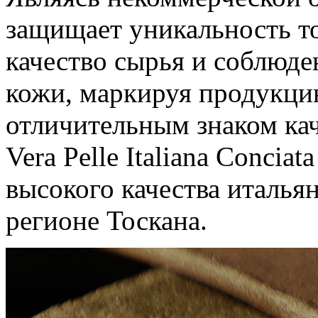
защищает уникальность то
качество сырья и соблюде
кожи, маркируя продукци
отличительным знаком ка
Vera Pelle Italiana Conciat
высокого качества италья
регионе Тоскана.