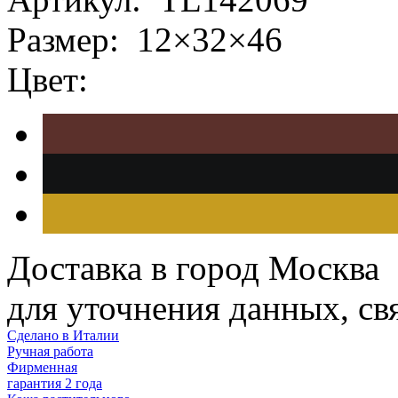
Размер:
12×32×46
Цвет:
Доставка в город Москва
для уточнения данных, с
Сделано в Италии
Ручная работа
Фирменная
гарантия 2 года