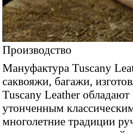
Производство
Мануфактура Tuscany Leat
саквояжи, багажи, изгото
Tuscany Leather обладают
утонченным классическим 
многолетние традиции ру