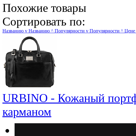
Похожие товары
Сортировать по:
Названию
v
Названию
^
Популярности
v
Популярности
^
Цене
URBINO - Кожаный портфе
карманом