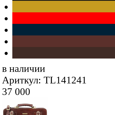
в наличии
Ариткул: TL141241
37 000