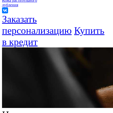
Кожа растительного
дубления
Заказать
персонализацию
Купить
в кредит