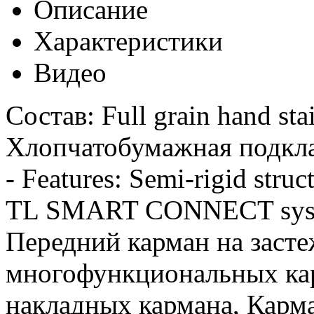
Описание
Характеристики
Видео
Состав: Full grain hand sta
Хлопчатобумажная подкла
- Features: Semi-rigid stru
TL SMART CONNECT syste
Передний карман на засте
многофункциональных кар
накладных кармана, Карма