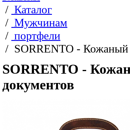
/
Каталог
/
Мужчинам
/
портфели
/
SORRENTO - Кожаный п
SORRENTO - Кожан
документов