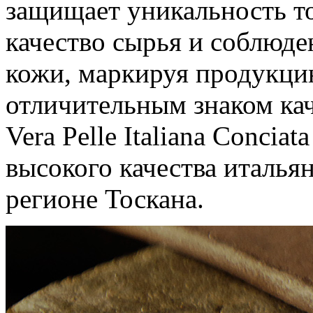
защищает уникальность то
качество сырья и соблюде
кожи, маркируя продукци
отличительным знаком ка
Vera Pelle Italiana Conciat
высокого качества италья
регионе Тоскана.