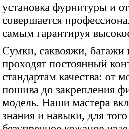
установка фурнитуры и о
совершается профессиона
самым гарантируя высокое
Сумки, саквояжи, багажи 
проходят постоянный конт
стандартам качества: от м
пошива до закрепления ф
модель. Наши мастера вкл
знания и навыки, для тог
безупречное кожаное изде