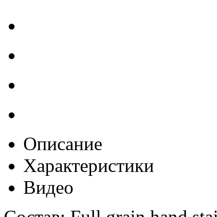
Описание
Характеристики
Видео
Состав: Full grain hand sta