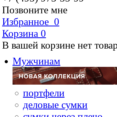
Позвоните мне
Избранное
0
Корзина
0
В вашей корзине нет това
Мужчинам
портфели
деловые сумки
сумки через плечо