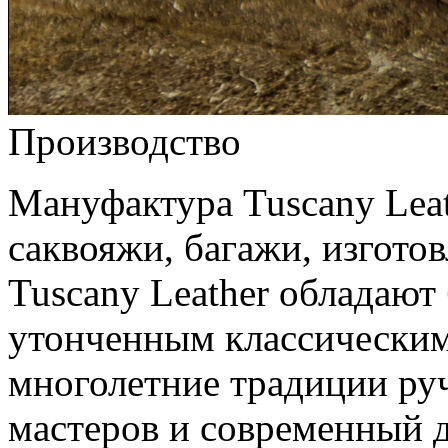
Производство
Мануфактура Tuscany Leat
саквояжи, багажи, изгото
Tuscany Leather обладают
утонченным классическим 
многолетние традиции ру
мастеров и современный 