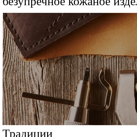
безупречное кожаное изде
Традиции