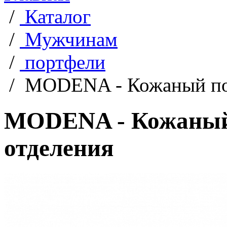
/
Каталог
/
Мужчинам
/
портфели
/
MODENA - Кожаный пор
MODENA - Кожаный 
отделения