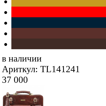
в наличии
Ариткул: TL141241
37 000