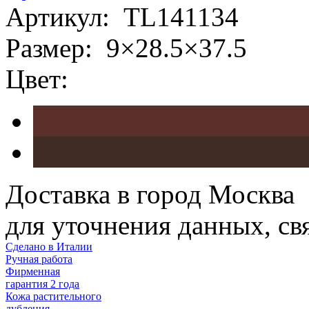
Артикул:
TL141134
Размер:
9×28.5×37.5
Цвет:
Доставка в город Москва
для уточнения данных, с
Сделано в Италии
Ручная работа
Фирменная
гарантия 2 года
Кожа растительного
дубления