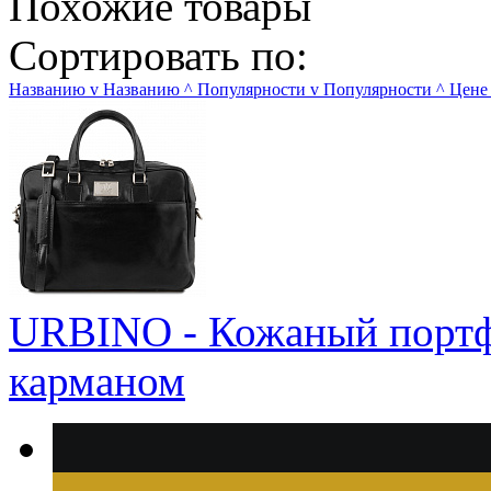
Похожие товары
Сортировать по:
Названию
v
Названию
^
Популярности
v
Популярности
^
Цене
URBINO - Кожаный портфе
карманом