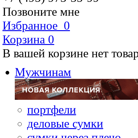
Позвоните мне
Избранное
0
Корзина
0
В вашей корзине нет това
Мужчинам
портфели
деловые сумки
сумки через плечо