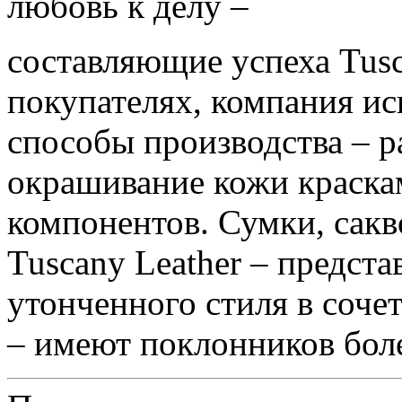
любовь к делу –
составляющие успеха Tusca
покупателях, компания ис
способы производства – р
окрашивание кожи краска
компонентов. Сумки, сакв
Tuscany Leather – предст
утонченного стиля в соче
– имеют поклонников боле