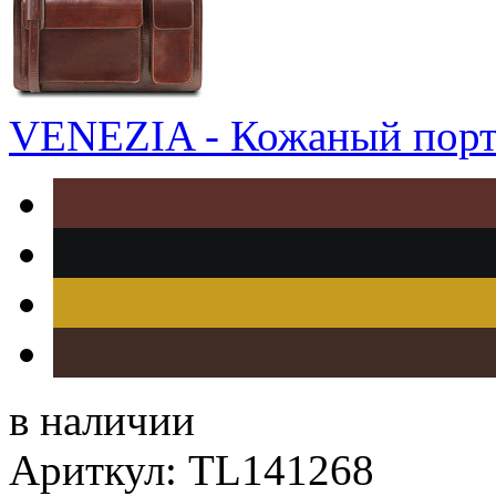
VENEZIA - Кожаный портф
в наличии
Ариткул: TL141268