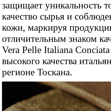
защищает уникальность то
качество сырья и соблюде
кожи, маркируя продукци
отличительным знаком ка
Vera Pelle Italiana Conciat
высокого качества италья
регионе Тоскана.