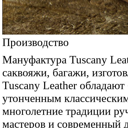
Производство
Мануфактура Tuscany Leat
саквояжи, багажи, изгото
Tuscany Leather обладают
утонченным классическим 
многолетние традиции ру
мастеров и современный 