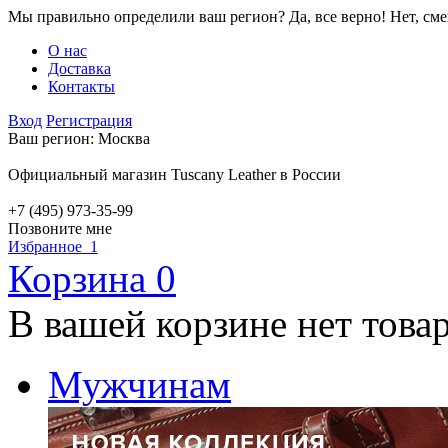
Мы правильно определили ваш регион?
Да, все верно!
Нет, см
О нас
Доставка
Контакты
Вход
Регистрация
Ваш регион:
Москва
Официальный магазин Tuscany Leather в России
+7 (495) 973-35-99
Позвоните мне
Избранное
1
Корзина
0
В вашей корзине нет това
Мужчинам