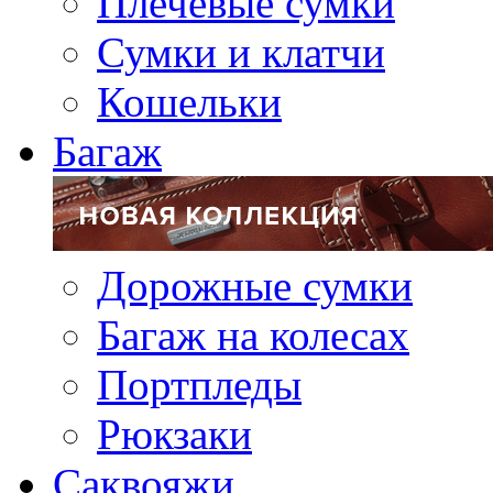
Плечевые сумки
Сумки и клатчи
Кошельки
Багаж
Дорожные сумки
Багаж на колесах
Портпледы
Рюкзаки
Саквояжи