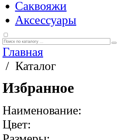
Саквояжи
Аксессуары
Главная
/
Каталог
Избранное
Наименование:
Цвет:
Размеры: