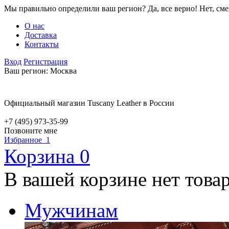
Мы правильно определили ваш регион?
Да, все верно!
Нет, см
О нас
Доставка
Контакты
Вход
Регистрация
Ваш регион:
Москва
Официальный магазин Tuscany Leather в России
+7 (495) 973-35-99
Позвоните мне
Избранное
1
Корзина
0
В вашей корзине нет това
Мужчинам