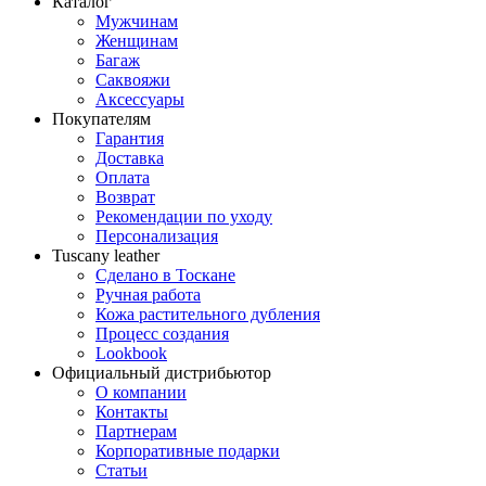
Каталог
Мужчинам
Женщинам
Багаж
Саквояжи
Аксессуары
Покупателям
Гарантия
Доставка
Оплата
Возврат
Рекомендации по уходу
Персонализация
Tuscany leather
Сделано в Тоскане
Ручная работа
Кожа растительного дубления
Процесс создания
Lookbook
Официальный дистрибьютор
О компании
Контакты
Партнерам
Корпоративные подарки
Статьи