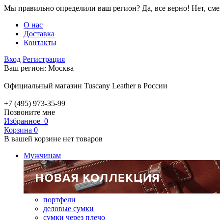
Мы правильно определили ваш регион?
Да, все верно!
Нет, см
О нас
Доставка
Контакты
Вход
Регистрация
Ваш регион:
Москва
Официальный магазин Tuscany Leather в России
+7 (495) 973-35-99
Позвоните мне
Избранное
0
Корзина
0
В вашей корзине нет товаров
Мужчинам
портфели
деловые сумки
сумки через плечо